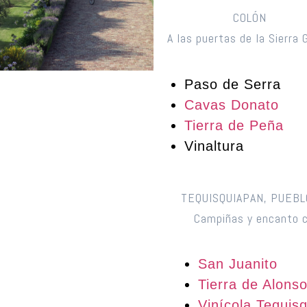
COLÓN
A las puertas de la Sierra 
Paso de Serra
Cavas Donato
Tierra de Peña
Vinaltura
TEQUISQUIAPAN, PUEBL
Campiñas y encanto c
San Juanito
Tierra de Alons
Vinícola Tequis