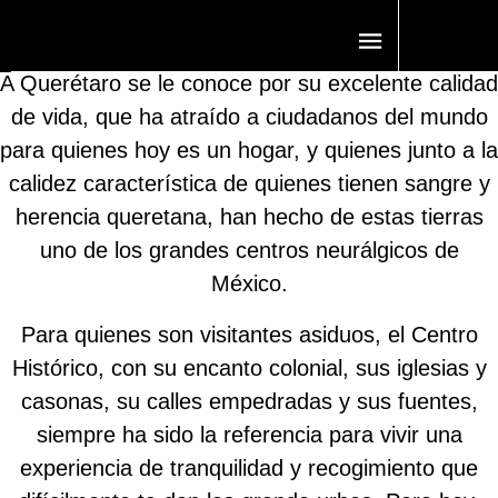
¿QUÉ ESTÁ PASANDO EN QUERÉTARO QUE TODOS
QUIEREN IR?
A Querétaro se le conoce por su excelente calidad
de vida, que ha atraído a ciudadanos del mundo
para quienes hoy es un hogar, y quienes junto a la
calidez característica de quienes tienen sangre y
herencia queretana, han hecho de estas tierras
uno de los grandes centros neurálgicos de
México.
Para quienes son visitantes asiduos, el Centro
Histórico, con su encanto colonial, sus iglesias y
casonas, su calles empedradas y sus fuentes,
siempre ha sido la referencia para vivir una
experiencia de tranquilidad y recogimiento que