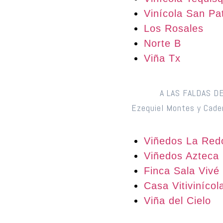
Vinícola San Pat
Los Rosales
Norte B
Viña Tx
A LAS FALDAS D
Ezequiel Montes y Cader
Viñedos La Red
Viñedos Azteca
Finca Sala Vivé
Casa Vitiviníco
Viña del Cielo