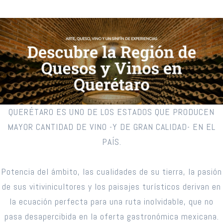
QUERÉTARO ES UNO DE LOS ESTADOS QUE PRODUCEN
MAYOR CANTIDAD DE VINO -Y DE GRAN CALIDAD- EN EL
PAÍS.
Potencia del ámbito, las cualidades de su tierra, la pasión
de sus vitivinicultores y los paisajes turísticos derivan en
la ecuación perfecta para una ruta inolvidable, que no
pasa desapercibida en la oferta gastronómica mexicana.