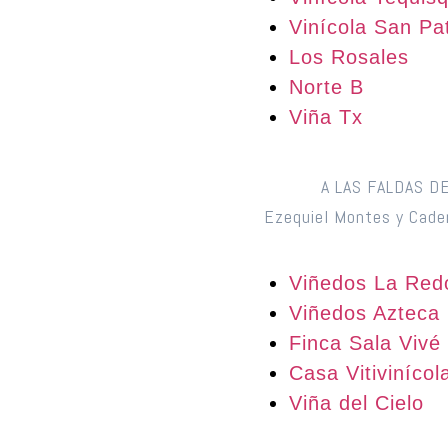
Vinícola San Pat
Los Rosales
Norte B
Viña Tx
A LAS FALDAS D
Ezequiel Montes y Cader
Viñedos La Red
Viñedos Azteca
Finca Sala Vivé
Casa Vitiviníco
Viña del Cielo