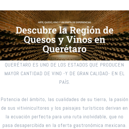
QUERÉTARO ES UNO DE LOS ESTADOS QUE PRODUCEN
MAYOR CANTIDAD DE VINO -Y DE GRAN CALIDAD- EN EL
PAÍS.
Potencia del ámbito, las cualidades de su tierra, la pasión
de sus vitivinicultores y los paisajes turísticos derivan en
la ecuación perfecta para una ruta inolvidable, que no
pasa desapercibida en la oferta gastronómica mexicana.