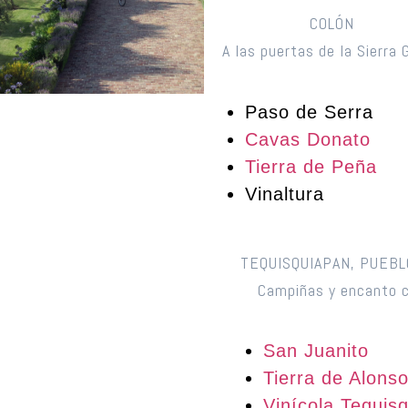
COLÓN
A las puertas de la Sierra 
Paso de Serra
Cavas Donato
Tierra de Peña
Vinaltura
TEQUISQUIAPAN, PUEBL
Campiñas y encanto c
San Juanito
Tierra de Alons
Vinícola Tequis