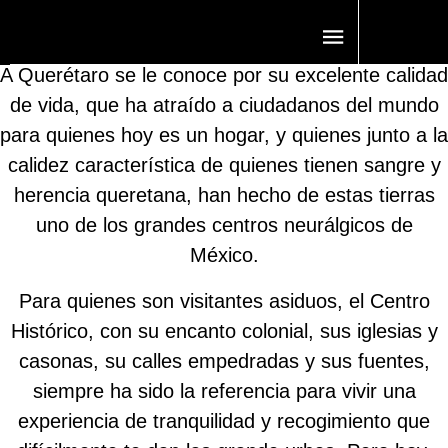
¿QUÉ ESTÁ PASANDO EN QUERÉTARO QUE TODOS
QUIEREN IR?
A Querétaro se le conoce por su excelente calidad
de vida, que ha atraído a ciudadanos del mundo
para quienes hoy es un hogar, y quienes junto a la
calidez característica de quienes tienen sangre y
herencia queretana, han hecho de estas tierras
uno de los grandes centros neurálgicos de
México.
Para quienes son visitantes asiduos, el Centro
Histórico, con su encanto colonial, sus iglesias y
casonas, su calles empedradas y sus fuentes,
siempre ha sido la referencia para vivir una
experiencia de tranquilidad y recogimiento que