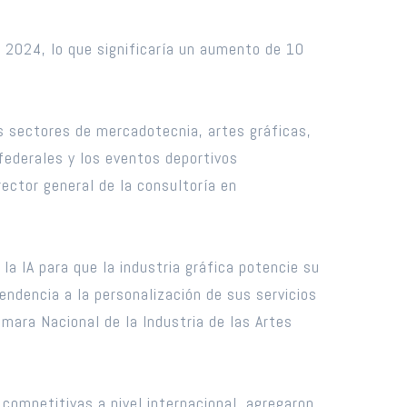
n 2024, lo que significaría un aumento de 10
os sectores de mercadotecnia, artes gráficas,
 federales y los eventos deportivos
ector general de la consultoría en
la IA para que la industria gráfica potencie su
endencia a la personalización de sus servicios
Cámara Nacional de la Industria de las Artes
ompetitivas a nivel internacional, agregaron.