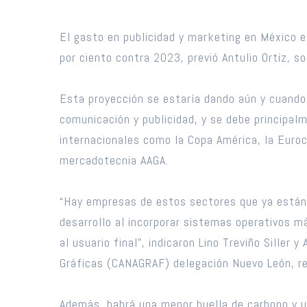
El gasto en publicidad y marketing en México e
por ciento contra 2023, previó Antulio Ortiz, 
Esta proyección se estaría dando aún y cuando l
comunicación y publicidad, y se debe principalm
internacionales como la Copa América, la Euroc
mercadotecnia AAGA.
“Hay empresas de estos sectores que ya están us
desarrollo al incorporar sistemas operativos m
al usuario final”, indicaron Lino Treviño Siller
Gráficas (CANAGRAF) delegación Nuevo León, r
Además, habrá una menor huella de carbono y u