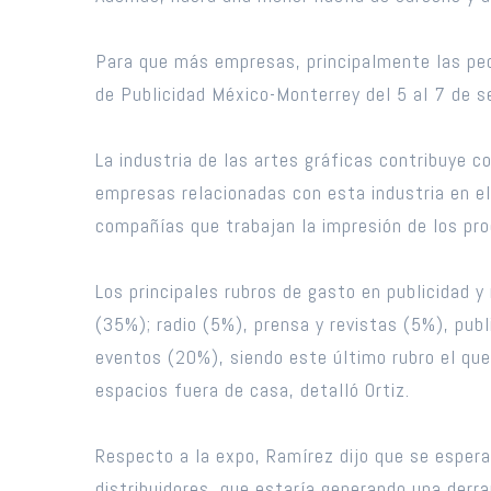
Para que más empresas, principalmente las pequ
de Publicidad México-Monterrey del 5 al 7 de 
La industria de las artes gráficas contribuye 
empresas relacionadas con esta industria en el
compañías que trabajan la impresión de los pr
Los principales rubros de gasto en publicidad 
(35%); radio (5%), prensa y revistas (5%), pub
eventos (20%), siendo este último rubro el que
espacios fuera de casa, detalló Ortiz.
Respecto a la expo, Ramírez dijo que se espera
distribuidores, que estaría generando una derr