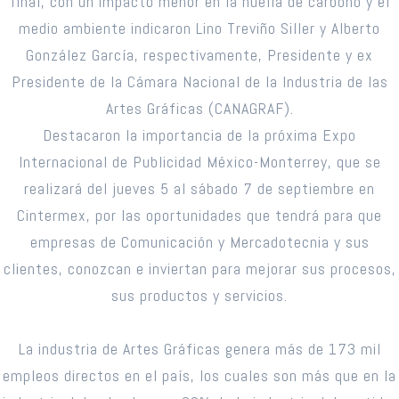
final, con un impacto menor en la huella de carbono y el
medio ambiente indicaron Lino Treviño Siller y Alberto
González García, respectivamente, Presidente y ex
Presidente de la Cámara Nacional de la Industria de las
Artes Gráficas (CANAGRAF).
Destacaron la importancia de la próxima Expo
Internacional de Publicidad México-Monterrey, que se
realizará del jueves 5 al sábado 7 de septiembre en
Cintermex, por las oportunidades que tendrá para que
empresas de Comunicación y Mercadotecnia y sus
clientes, conozcan e inviertan para mejorar sus procesos,
sus productos y servicios.
La industria de Artes Gráficas genera más de 173 mil
empleos directos en el país, los cuales son más que en la