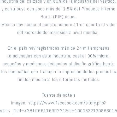
industria del calzado y un 60% de la industria del vestido,
y contribuye con poco más del 1.5% del Producto Interno
Bruto (PIB) anual.
México hoy ocupa el puesto número 11 en cuanto al valor
del mercado de impresión a nivel mundial.
En el país hay registradas más de 24 mil empresas
relacionadas con esta industria, casi el 90% micro,
pequeñas y medianas, dedicadas al diseño gráfico hasta
las compañías que trabajan la impresión de los productos
finales mediante los diferentes métodos.
Fuente de nota e
imagen: https://www.facebook.com/story.php?
story_fbid=478196611630771&id=100083213086801&m