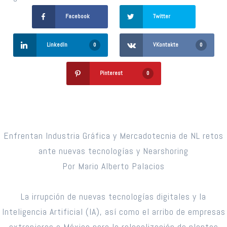
Facebook
Twitter
LinkedIn
VKontakte
0
0
Pinterest
0
Enfrentan Industria Gráfica y Mercadotecnia de NL retos
ante nuevas tecnologías y Nearshoring
Por Mario Alberto Palacios
La irrupción de nuevas tecnologías digitales y la
Inteligencia Artificial (IA), así como el arribo de empresas
extranjeras a México para la relocalización de plantas