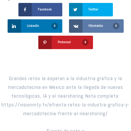
Facebook
Twitter
LinkedIn
VKontakte
0
0
Pinterest
0
Grandes retos le esperan a la industria grafica y la
mercadotecnia en Mexico ante la llegada de nuevas
tecnológicas, IA y el nearshoring Nota completa:
https://visionmty.tv/efrenta-retos-la-industra-grafica-y-
mercadotecnia-frente-al-nearshoring/
Fuente de nota e