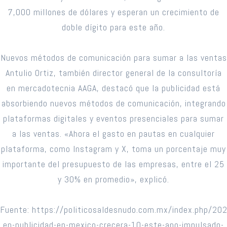
7,000 millones de dólares y esperan un crecimiento de
doble dígito para este año.
Nuevos métodos de comunicación para sumar a las ventas
Antulio Ortiz, también director general de la consultoría
en mercadotecnia AAGA, destacó que la publicidad está
absorbiendo nuevos métodos de comunicación, integrando
plataformas digitales y eventos presenciales para sumar
a las ventas. «Ahora el gasto en pautas en cualquier
plataforma, como Instagram y X, toma un porcentaje muy
importante del presupuesto de las empresas, entre el 25
y 30% en promedio», explicó.
Fuente: https://politicosaldesnudo.com.mx/index.php/2
en-publicidad-en-mexico-crecera-10-este-ano-impulsado-