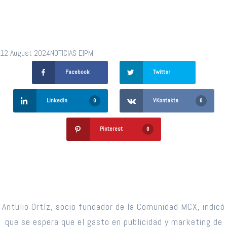
s (2)
12 August 2024
NOTICIAS EIPM
Facebook
Twitter
LinkedIn
VKontakte
0
0
Pinterest
0
Antulio Ortíz, socio fundador de la Comunidad MCX, indicó
que se espera que el gasto en publicidad y marketing de