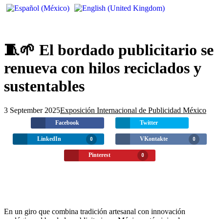
🧵🌱 El bordado publicitario se
renueva con hilos reciclados y
sustentables
3 September 2025
Exposición Internacional de Publicidad México
Facebook
Twitter
LinkedIn
VKontakte
0
0
Pinterest
0
En un giro que combina tradición artesanal con innovación