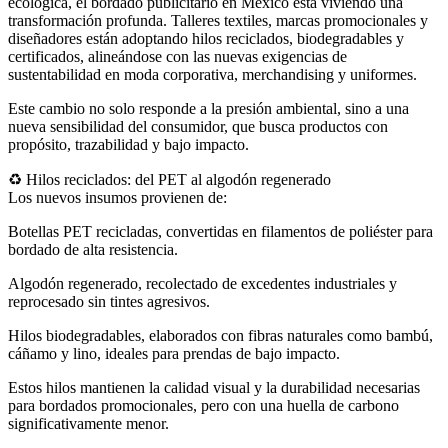
ecológica, el bordado publicitario en México está viviendo una
transformación profunda. Talleres textiles, marcas promocionales y
diseñadores están adoptando hilos reciclados, biodegradables y
certificados, alineándose con las nuevas exigencias de
sustentabilidad en moda corporativa, merchandising y uniformes.
Este cambio no solo responde a la presión ambiental, sino a una
nueva sensibilidad del consumidor, que busca productos con
propósito, trazabilidad y bajo impacto.
♻️ Hilos reciclados: del PET al algodón regenerado
Los nuevos insumos provienen de:
Botellas PET recicladas, convertidas en filamentos de poliéster para
bordado de alta resistencia.
Algodón regenerado, recolectado de excedentes industriales y
reprocesado sin tintes agresivos.
Hilos biodegradables, elaborados con fibras naturales como bambú,
cáñamo y lino, ideales para prendas de bajo impacto.
Estos hilos mantienen la calidad visual y la durabilidad necesarias
para bordados promocionales, pero con una huella de carbono
significativamente menor.