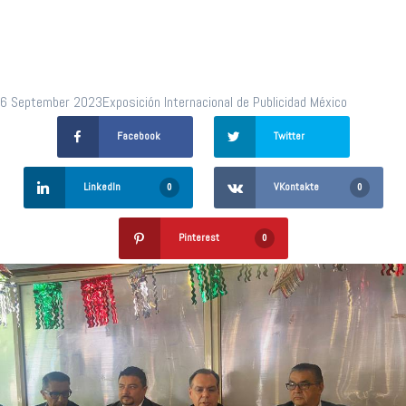
QRO 2023
6 September 2023
Exposición Internacional de Publicidad México
Facebook
Twitter
LinkedIn
VKontakte
0
0
Pinterest
0