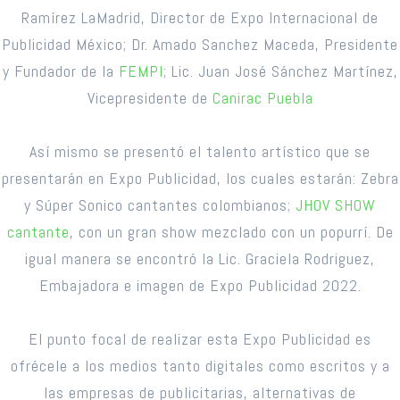
Ramírez LaMadrid, Director de Expo Internacional de
Publicidad México; Dr. Amado Sanchez Maceda, Presidente
y Fundador de la
FEMPI
; Lic. Juan José Sánchez Martínez,
Vicepresidente de
Canirac Puebla
Así mismo se presentó el talento artístico que se
presentarán en Expo Publicidad, los cuales estarán: Zebra
y Súper Sonico cantantes colombianos;
JHOV SHOW
cantante
, con un gran show mezclado con un popurrí. De
igual manera se encontró la Lic. Graciela Rodriguez,
Embajadora e imagen de Expo Publicidad 2022.
El punto focal de realizar esta Expo Publicidad es
ofrécele a los medios tanto digitales como escritos y a
las empresas de publicitarias, alternativas de