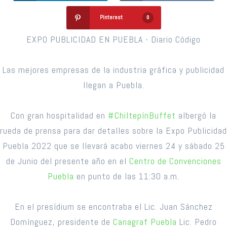
Pinterest
0
EXPO PUBLICIDAD EN PUEBLA - Diario Código
Las mejores empresas de la industria gráfica y publicidad
llegan a Puebla.
Con gran hospitalidad en
#ChiltepínBuffet
albergó la
rueda de prensa para dar detalles sobre la Expo Publicidad
Puebla 2022 que se llevará acabo viernes 24 y sábado 25
de Junio del presente año en el
Centro de Convenciones
Puebla
en punto de las 11:30 a.m.
En el presídium se encontraba el Lic. Juan Sánchez
Domínguez, presidente de
Canagraf Puebla
Lic. Pedro