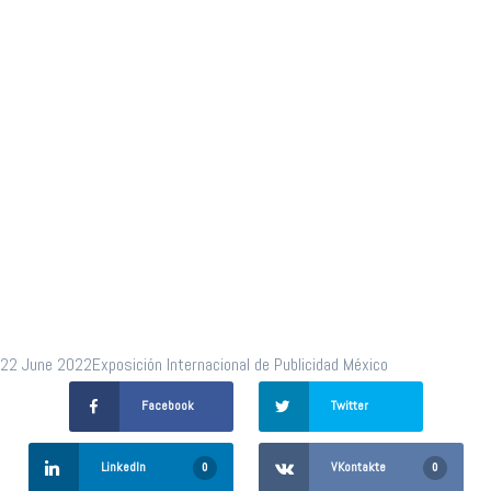
publicidad
llegan a
Puebla
22 June 2022
Exposición Internacional de Publicidad México
Facebook
Twitter
LinkedIn
VKontakte
0
0