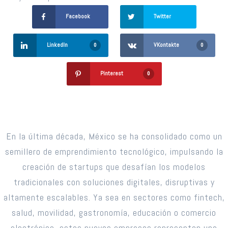
Facebook
Twitter
LinkedIn
VKontakte
0
0
Pinterest
0
En la última década, México se ha consolidado como un
semillero de emprendimiento tecnológico, impulsando la
creación de startups que desafían los modelos
tradicionales con soluciones digitales, disruptivas y
altamente escalables. Ya sea en sectores como fintech,
salud, movilidad, gastronomía, educación o comercio
electrónico, estas nuevas empresas representan una