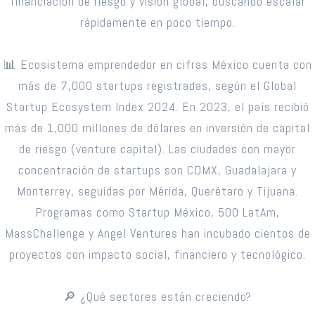
financiación de riesgo y visión global, buscando escalar
rápidamente en poco tiempo.
📊 Ecosistema emprendedor en cifras México cuenta con
más de 7,000 startups registradas, según el Global
Startup Ecosystem Index 2024. En 2023, el país recibió
más de 1,000 millones de dólares en inversión de capital
de riesgo (venture capital). Las ciudades con mayor
concentración de startups son CDMX, Guadalajara y
Monterrey, seguidas por Mérida, Querétaro y Tijuana.
Programas como Startup México, 500 LatAm,
MassChallenge y Angel Ventures han incubado cientos de
proyectos con impacto social, financiero y tecnológico.
🔎 ¿Qué sectores están creciendo?