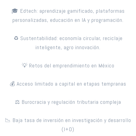
🎓 Edtech: aprendizaje gamificado, plataformas
personalizadas, educación en IA y programación.
♻️ Sustentabilidad: economía circular, reciclaje
inteligente, agro innovación.
💡 Retos del emprendimiento en México
💰 Acceso limitado a capital en etapas tempranas
⚖️ Burocracia y regulación tributaria compleja
📉 Baja tasa de inversión en investigación y desarrollo
(I+D)