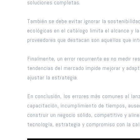
soluciones completas.
También se debe evitar ignorar la sostenibilid
ecológicas en el catálogo limita el alcance y l
proveedores que destacan son aquellos que int
Finalmente, un error recurrente es no medir resu
tendencias del mercado impide mejorar y adapt
ajustar la estrategia.
En conclusión, los errores más comunes al lanza
capacitación, incumplimiento de tiempos, ausenc
construir un negocio sólido, competitivo y ali
tecnología, estrategia y compromiso con la cal