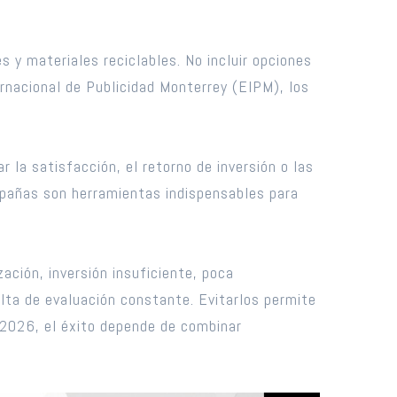
 y materiales reciclables. No incluir opciones
ernacional de Publicidad Monterrey (EIPM), los
r la satisfacción, el retorno de inversión o las
mpañas son herramientas indispensables para
ación, inversión insuficiente, poca
alta de evaluación constante. Evitarlos permite
n 2026, el éxito depende de combinar