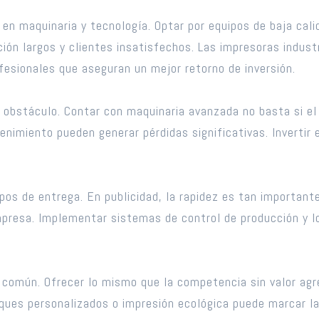
 en maquinaria y tecnología. Optar por equipos de baja cali
ción largos y clientes insatisfechos. Las impresoras indu
ofesionales que aseguran un mejor retorno de inversión.
 obstáculo. Contar con maquinaria avanzada no basta si el
enimiento pueden generar pérdidas significativas. Invertir
mpos de entrega. En publicidad, la rapidez es tan important
empresa. Implementar sistemas de control de producción y lo
 común. Ofrecer lo mismo que la competencia sin valor agre
ques personalizados o impresión ecológica puede marcar la