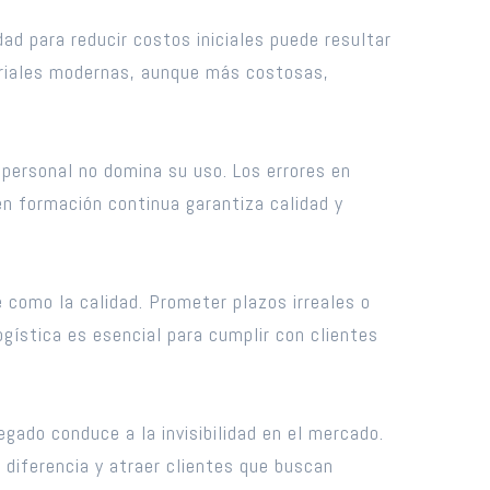
dad para reducir costos iniciales puede resultar
striales modernas, aunque más costosas,
 personal no domina su uso. Los errores en
 en formación continua garantiza calidad y
e como la calidad. Prometer plazos irreales o
gística es esencial para cumplir con clientes
gado conduce a la invisibilidad en el mercado.
 diferencia y atraer clientes que buscan