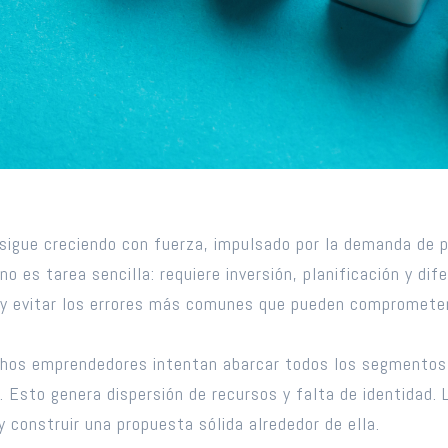
 sigue creciendo con fuerza, impulsado por la demanda de pe
no es tarea sencilla: requiere inversión, planificación y d
r y evitar los errores más comunes que pueden comprometer 
 Muchos emprendedores intentan abarcar todos los segmentos
. Esto genera dispersión de recursos y falta de identidad. 
y construir una propuesta sólida alrededor de ella.